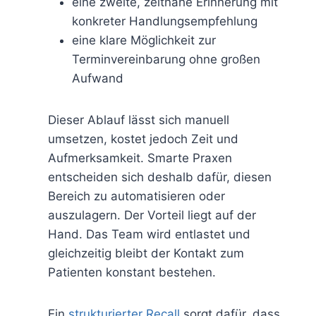
eine zweite, zeitnahe Erinnerung mit
konkreter Handlungsempfehlung
eine klare Möglichkeit zur
Terminvereinbarung ohne großen
Aufwand
Dieser Ablauf lässt sich manuell
umsetzen, kostet jedoch Zeit und
Aufmerksamkeit. Smarte Praxen
entscheiden sich deshalb dafür, diesen
Bereich zu automatisieren oder
auszulagern. Der Vorteil liegt auf der
Hand. Das Team wird entlastet und
gleichzeitig bleibt der Kontakt zum
Patienten konstant bestehen.
Ein
strukturierter Recall
sorgt dafür, dass