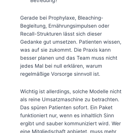
Betreuung?
Gerade bei Prophylaxe, Bleaching-
Begleitung, Ernährungsimpulsen oder
Recall-Strukturen lässt sich dieser
Gedanke gut umsetzen. Patienten wissen,
was auf sie zukommt. Die Praxis kann
besser planen und das Team muss nicht
jedes Mal bei null erklären, warum
regelmäßige Vorsorge sinnvoll ist.
Wichtig ist allerdings, solche Modelle nicht
als reine Umsatzmaschine zu betrachten.
Das spüren Patienten sofort. Ein Paket
funktioniert nur, wenn es inhaltlich Sinn
ergibt und sauber kommuniziert wird. Wer
eine Mitgliedschaft anbietet, muss mehr