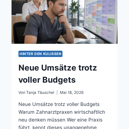
HINTER DEN KULISSEN
Neue Umsätze trotz
voller Budgets
Von
Tanja Täuschel
Mai 18, 2026
Neue Umsätze trotz voller Budgets
Warum Zahnarztpraxen wirtschaftlich
neu denken müssen Wer eine Praxis
führt, kennt dieses unangenehme